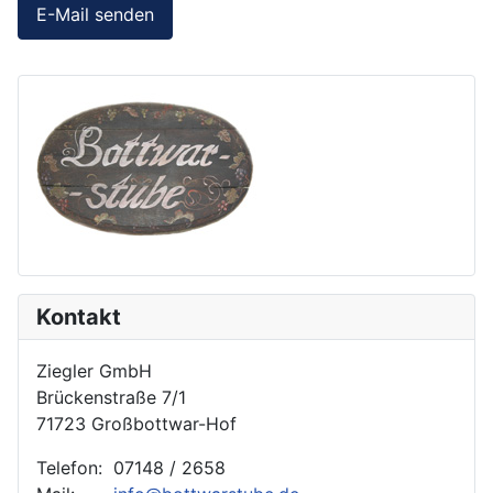
E-Mail senden
Kontakt
Ziegler GmbH
Brückenstraße 7/1
71723 Großbottwar-Hof
Telefon: 07148 / 2658